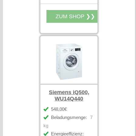
Siemens iQ500,
WU14Q440
548,00€
Beladungsmenge:
7
kg
Energieeffizienz: