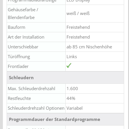
Gehäusefarbe /
weiß / weiß
Blendenfarbe
Bauform
Freistehend
Art der Installation
Freistehend
Unterschiebbar
ab 85 cm Nischenhöhe
Türöffnung
Links
Frontlader
Schleudern
Max. Schleuderdrehzahl
1.600
Restfeuchte
44%
Schleuderdrehzahl Optionen
Variabel
Programmdauer der Standardprogramme