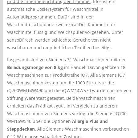
und die Innenbeleuchtung der Trommel
. Idos ist ein
automatische Dosiersystem für Waschmittel in
Automatikprogrammen. Dafür sind in der
Waschmittelschublade zwei extra iDos Kammern für
Waschmittel flüssig und Weichspüler vorgesehen. Unter
sensoDFresh werden schlechte Gerüche von nicht
waschbaren und empfindlichen Textilien beseitigt.
Insgesamt sind von Siemens 31 Waschmaschinen mit der
Beladungsmenge von 8 kg
im Handel. Davon gehören 18
Waschmaschinen zur Produktreihe iQ7. Alle Siemens iQ7
Waschmaschinen
kosten um die 1000 Euro
. Nur die
iQ700WM14W490 und die iQWM14W570 wurden bisher von
Stiftung Warentest getestet. Beide Waschmaschinen
erhielten das
Prädikat „gut“
. Im Vergleich zu anderen
Waschmaschinen von Siemens verfügt die Siemens iQ700,
WM16W540 über die Optionen
Allergie Plus und
Steppdecken
. Alle Siemens Waschmaschinen verbrauchen
0,12 W im ausgeschalteten Zustand.