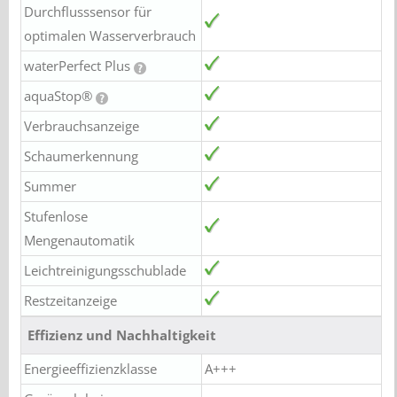
Durchflusssensor für
optimalen Wasserverbrauch
waterPerfect Plus
aquaStop®
Verbrauchsanzeige
Schaumerkennung
Summer
Stufenlose
Mengenautomatik
Leichtreinigungsschublade
Restzeitanzeige
Effizienz und Nachhaltigkeit
Energieeffizienzklasse
A+++