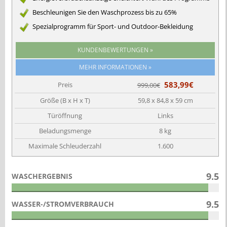
Beschleunigen Sie den Waschprozess bis zu 65%
Spezialprogramm für Sport- und Outdoor-Bekleidung
KUNDENBEWERTUNGEN »
583,99€
Preis
999,00€
Größe (B x H x T)
59,8 x 84,8 x 59 cm
Türöffnung
Links
Beladungsmenge
8 kg
Maximale Schleuderzahl
1.600
9.5
WASCHERGEBNIS
9.5
WASSER-/STROMVERBRAUCH