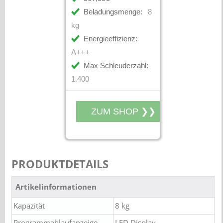
Beladungsmenge:
8
kg
Energieeffizienz:
A+++
Max Schleuderzahl:
1.400
PRODUKTDETAILS
Artikelinformationen
Kapazität
8 kg
Programmablaufanzeige
LED Display