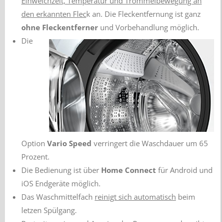
Einweichzeit, Temperatur und Trommelbewegung an
den erkannten Flec
k an. Die Fleckentfernung ist ganz
ohne Fleckentferner
und Vorbehandlung möglich.
Die
Option
Vario Speed
verringert die Waschdauer um 65
Prozent.
Die Bedienung ist über
Home Connect
für Android und
iOS Endgeräte möglich.
Das Waschmittelfach
reinigt sich automatisch
beim
letzen Spülgang.