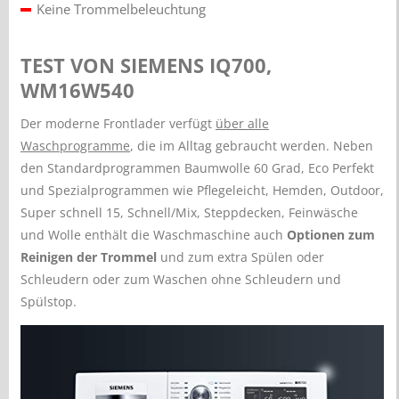
Keine Trommelbeleuchtung
TEST VON SIEMENS IQ700,
WM16W540
Der moderne Frontlader verfügt
über alle
Waschprogramme
, die im Alltag gebraucht werden. Neben
den Standardprogrammen Baumwolle 60 Grad, Eco Perfekt
und Spezialprogrammen wie Pflegeleicht, Hemden, Outdoor,
Super schnell 15, Schnell/Mix, Steppdecken, Feinwäsche
und Wolle enthält die Waschmaschine auch
Optionen zum
Reinigen der Trommel
und zum extra Spülen oder
Schleudern oder zum Waschen ohne Schleudern und
Spülstop.