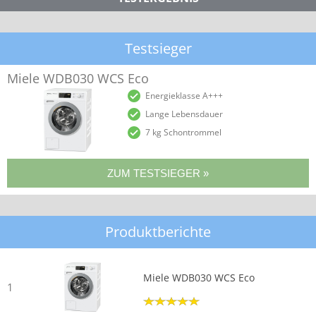
Testsieger
Miele WDB030 WCS Eco
Energieklasse A+++
Lange Lebensdauer
7 kg Schontrommel
Produktberichte
Miele WDB030 WCS Eco
1