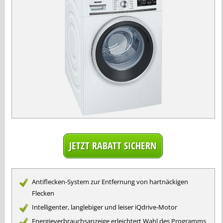
Antiflecken-System zur Entfernung von hartnäckigen
Flecken
Intelligenter, langlebiger und leiser iQdrive-Motor
Energieverbrauchsanzeige erleichtert Wahl des Programms