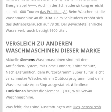
Energielabel A+++. Auch in der Schleuderwirkung erreicht
sie mit 1600 Touren
das Prädikat „A“
. Beim Waschen ist die
Waschmaschine 48 db
leise
. Beim Schleudern erhöht sich
das Betriebsgeräusch auf 78 db. Der gewichtete jährliche
Wasserverbrauch beträgt 9900 Liter.
VERGLEICH ZU ANDEREN
WASCHMASCHINEN DIESER MARKE
Aktuelle
Siemens
Waschmaschinen sind mit dem
Antiflecken-System, mit Home Connect, Knitterschutz,
Nachlegefunktion, dem Kurzprogramm Super 15 für leicht
verschmutze Wäsche, einem Outdoorprogramm und dem
Wasserschutz Aqua Stop ausgestattet.
Alle diese
Funktionen
besitzt die Siemens iQ700, WM16W540
Waschmaschine.
Was fehlt, dass sind Ausstattungen wie
iDos, sensoFresh