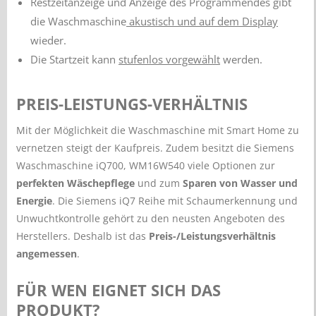
Restzeitanzeige und Anzeige des Programmendes gibt
die Waschmaschine
akustisch und auf dem Display
wieder.
Die Startzeit kann
stufenlos vorgewählt
werden.
PREIS-LEISTUNGS-VERHÄLTNIS
Mit der Möglichkeit die Waschmaschine mit Smart Home zu
vernetzen steigt der Kaufpreis. Zudem besitzt die Siemens
Waschmaschine iQ700, WM16W540 viele Optionen zur
perfekten Wäschepflege
und zum
Sparen von Wasser und
Energie
. Die Siemens iQ7 Reihe mit Schaumerkennung und
Unwuchtkontrolle gehört zu den neusten Angeboten des
Herstellers. Deshalb ist das
Preis-/Leistungsverhältnis
angemessen
.
FÜR WEN EIGNET SICH DAS
PRODUKT?