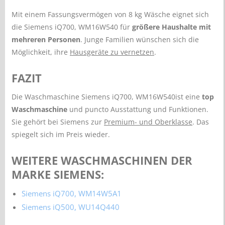
Mit einem Fassungsvermögen von 8 kg Wäsche eignet sich
die Siemens iQ700, WM16W540 für
größere Haushalte mit
mehreren Personen
. Junge Familien wünschen sich die
Möglichkeit, ihre
Hausgeräte zu vernetzen
.
FAZIT
Die Waschmaschine Siemens iQ700, WM16W540ist eine
top
Waschmaschine
und puncto Ausstattung und Funktionen.
Sie gehört bei Siemens zur
Premium- und Oberklasse
. Das
spiegelt sich im Preis wieder.
WEITERE WASCHMASCHINEN DER
MARKE SIEMENS:
Siemens iQ700, WM14W5A1
Siemens iQ500, WU14Q440