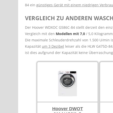
84 ein
günstiges Gerät mit einem niedrigen Verbr
VERGLEICH ZU ANDEREN WASC
Der Hoover WDXOC G586C-84 stellt derzeit den einzi
Vergleich mit den
Modellen mit 7,0
/ 5,0 Kilogramm
Die maximale Schleuderdrehzahl von 1.500 U/min ist
Kapazität
um 3 Dezibel
leiser als die HLW G475D-84
ist dies aufgrund der Kapazität keine Überraschung
Hoover DWOT