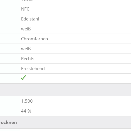
NFC
Edelstahl
weiß
Chromfarben
weiß
Rechts
Freistehend
1.500
44 %
rocknen