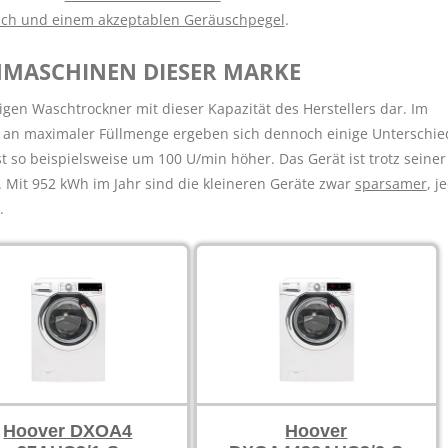
auch und einem akzeptablen Geräuschpegel
.
HMASCHINEN DIESER MARKE
gen Waschtrockner mit dieser Kapazität des Herstellers dar. Im
 an maximaler Füllmenge ergeben sich dennoch einige Unterschie
 so beispielsweise um 100 U/min höher. Das Gerät ist trotz seiner
. Mit 952 kWh im Jahr sind die kleineren Geräte zwar
sparsamer
, j
.
Hoover DXOA4
Hoover