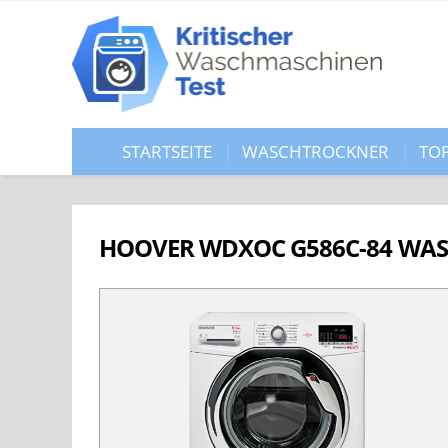
STARTSEITE
WASCHTROCKNER
TO
HOOVER WDXOC G586C-84 WAS