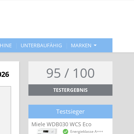
HINE
UNTERBAUFÄHIG
MARKEN
95 / 100
026
TESTERGEBNIS
Testsieger
Miele WDB030 WCS Eco
Energieklasse A+++