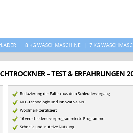
PLADER
8 KG WASCHMASCHINE
7 KG WASCHMASC
CHTROCKNER – TEST & ERFAHRUNGEN 2
Reduzierung der Falten aus dem Schleudervorgang
NFC-Technologie und innovative APP
Woolmark zertifiziert
16 verschiedene vorprogrammierte Programme
Schnelle und inutitive Nutzung