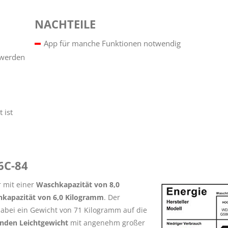
NACHTEILE
App für manche Funktionen notwendig
 werden
 ist
6C-84
 mit einer
Waschkapazität von 8,0
enkapazität von 6,0 Kilogramm
. Der
dabei ein Gewicht von 71 Kilogramm auf die
enden Leichtgewicht
mit angenehm großer