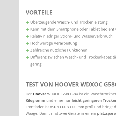
VORTEILE
Überzeugende Wasch- und Trockenleistung
Kann mit dem Smartphone oder Tablet bedient
Relativ niedriger Strom- und Wasserverbrauch
Hochwertige Verarbeitung
Zahlreiche nützliche Funktionen
Differenz zwischen Wasch- und Trockenkapazität
gering
TEST VON HOOVER WDXOC G58
Der
Hoover
WDXOC G586C-84 ist ein Waschtrockner
Kilogramm
und einer nur
leicht geringeren Trock
Frontlader ist 850 x 600 x 600 mm groß und bringt 
Waage. Damit sind zwei Geräte in einem
platzspar