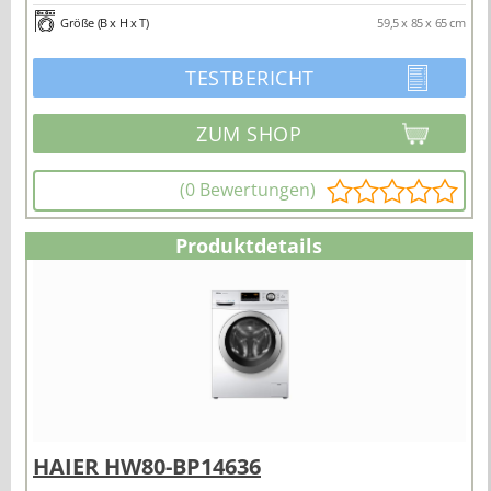
Größe (B x H x T)
59,5 x 85 x 65 cm
TESTBERICHT
(0 Bewertungen)
Produktdetails