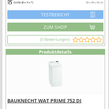
Größe (B x H x T)
60 x 84 x 60 cm
TESTBERICHT
(0 Bewertungen)
Produktdetails