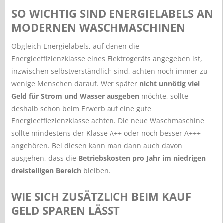
SO WICHTIG SIND ENERGIELABELS AN
MODERNEN WASCHMASCHINEN
Obgleich Energielabels, auf denen die
Energieeffizienzklasse eines Elektrogeräts angegeben ist,
inzwischen selbstverständlich sind, achten noch immer zu
wenige Menschen darauf. Wer später
nicht unnötig viel
Geld für Strom und Wasser ausgeben
möchte, sollte
deshalb schon beim Erwerb auf eine
gute
Energieeffiezienzklasse
achten. Die neue Waschmaschine
sollte mindestens der Klasse A++ oder noch besser A+++
angehören. Bei diesen kann man dann auch davon
ausgehen, dass die
Betriebskosten pro Jahr im niedrigen
dreistelligen Bereich
bleiben.
WIE SICH ZUSÄTZLICH BEIM KAUF
GELD SPAREN LÄSST