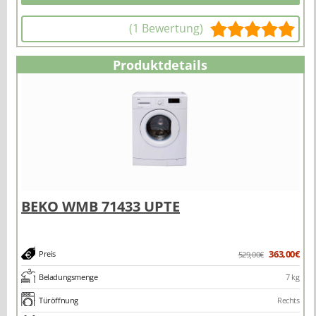
(1 Bewertung)
Produktdetails
363,00€
Preis
529,00€
Beladungsmenge
7 kg
Türöffnung
Rechts