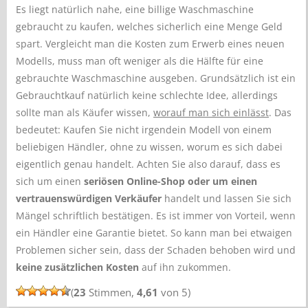
Es liegt natürlich nahe, eine billige Waschmaschine
gebraucht zu kaufen, welches sicherlich eine Menge Geld
spart. Vergleicht man die Kosten zum Erwerb eines neuen
Modells, muss man oft weniger als die Hälfte für eine
gebrauchte Waschmaschine ausgeben. Grundsätzlich ist ein
Gebrauchtkauf natürlich keine schlechte Idee, allerdings
sollte man als Käufer wissen,
worauf man sich einlässt
. Das
bedeutet: Kaufen Sie nicht irgendein Modell von einem
beliebigen Händler, ohne zu wissen, worum es sich dabei
eigentlich genau handelt. Achten Sie also darauf, dass es
sich um einen
seriösen Online-Shop oder um einen
vertrauenswürdigen Verkäufer
handelt und lassen Sie sich
Mängel schriftlich bestätigen. Es ist immer von Vorteil, wenn
ein Händler eine Garantie bietet. So kann man bei etwaigen
Problemen sicher sein, dass der Schaden behoben wird und
keine zusätzlichen Kosten
auf ihn zukommen.
(
23
Stimmen,
4,61
von 5)