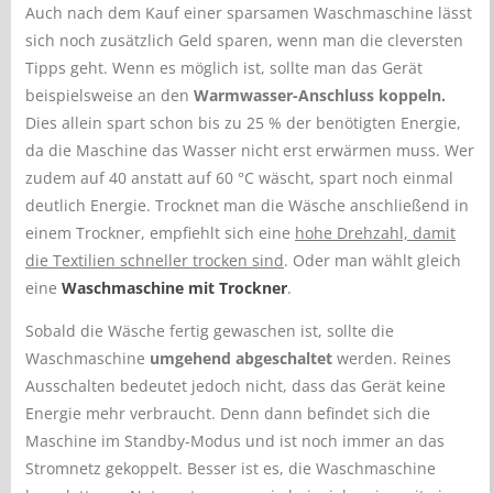
Auch nach dem Kauf einer sparsamen Waschmaschine lässt
sich noch zusätzlich Geld sparen, wenn man die cleversten
Tipps geht. Wenn es möglich ist, sollte man das Gerät
beispielsweise an den
Warmwasser-Anschluss koppeln.
Dies allein spart schon bis zu 25 % der benötigten Energie,
da die Maschine das Wasser nicht erst erwärmen muss. Wer
zudem auf 40 anstatt auf 60 °C wäscht, spart noch einmal
deutlich Energie. Trocknet man die Wäsche anschließend in
einem Trockner, empfiehlt sich eine
hohe Drehzahl, damit
die Textilien schneller trocken sind
. Oder man wählt gleich
eine
Waschmaschine mit Trockner
.
Sobald die Wäsche fertig gewaschen ist, sollte die
Waschmaschine
umgehend abgeschaltet
werden. Reines
Ausschalten bedeutet jedoch nicht, dass das Gerät keine
Energie mehr verbraucht. Denn dann befindet sich die
Maschine im Standby-Modus und ist noch immer an das
Stromnetz gekoppelt. Besser ist es, die Waschmaschine