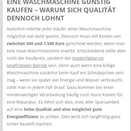
EINE WASCHMASCHINE GÜNSTIG
KAUFEN – WARUM SICH QUALITÄT
DENNOCH LOHNT
Natürlich möchte jeder Käufer einer Waschmaschine
möglichst viel Geld sparen. Dennoch muss mit Kosten von
zwischen 500 und 1.500 Euro
gerechnet werden, wenn man
eine neue Waschmaschine erwirbt. Entscheidend sollte aber
nicht der Kaufpreis, sondern der
Kostenfaktor im
langfristigen Betrieb
sein. Denn auch wenn eine billige
Waschmaschine zunächst beim Kauf ein Schnäppchen sein
mag – wenn sie später viel Energie und Wasser verbraucht,
zahlt man in jedem Fall drauf. Dazu kommen bei einer
minderwertigen Verarbeitung häufig noch teure Kosten für
eine Reparatur. Es lohnt sich also, trotz aller Sparsamkeit
auf eine
hohe Qualität und eine möglichst gute
Energieeffizienz
zu achten. Dies wird sich langfristig ganz
sicher bezahlt machen.