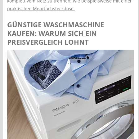
komplett vom Netz zu trennen, wie beispielsweise mit einer
praktischen Mehrfachsteckdose.
GÜNSTIGE WASCHMASCHINE
KAUFEN: WARUM SICH EIN
PREISVERGLEICH LOHNT