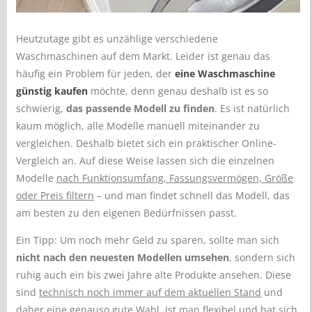
Heutzutage gibt es unzählige verschiedene
Waschmaschinen auf dem Markt. Leider ist genau das
häufig ein Problem für jeden, der
eine Waschmaschine
günstig kaufen
möchte, denn genau deshalb ist es so
schwierig,
das passende Modell zu finden
. Es ist natürlich
kaum möglich, alle Modelle manuell miteinander zu
vergleichen. Deshalb bietet sich ein praktischer Online-
Vergleich an. Auf diese Weise lassen sich die einzelnen
Modelle
nach Funktionsumfang, Fassungsvermögen, Größe
oder Preis filtern
– und man findet schnell das Modell, das
am besten zu den eigenen Bedürfnissen passt.
Ein Tipp: Um noch mehr Geld zu sparen, sollte man sich
nicht nach den neuesten Modellen umsehen
, sondern sich
ruhig auch ein bis zwei Jahre alte Produkte ansehen. Diese
sind
technisch noch immer auf dem aktuellen Stand
und
daher eine genauso gute Wahl. Ist man flexibel und hat sich