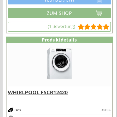
(1 Bewertung)
Produktdetails
Preis
381,00€