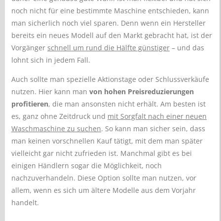
noch nicht für eine bestimmte Maschine entschieden, kann
man sicherlich noch viel sparen. Denn wenn ein Hersteller
bereits ein neues Modell auf den Markt gebracht hat, ist der
Vorgänger
schnell um rund die Hälfte günstiger
– und das
lohnt sich in jedem Fall.
Auch sollte man spezielle Aktionstage oder Schlussverkäufe
nutzen. Hier kann man
von hohen Preisreduzierungen
profitieren
, die man ansonsten nicht erhält. Am besten ist
es, ganz ohne Zeitdruck und
mit Sorgfalt nach einer neuen
Waschmaschine zu suchen
. So kann man sicher sein, dass
man keinen vorschnellen Kauf tätigt, mit dem man später
vielleicht gar nicht zufrieden ist. Manchmal gibt es bei
einigen Händlern sogar die Möglichkeit, noch
nachzuverhandeln. Diese Option sollte man nutzen, vor
allem, wenn es sich um ältere Modelle aus dem Vorjahr
handelt.