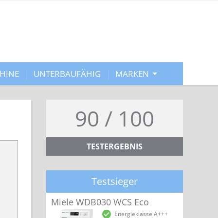
HINE
UNTERBAUFÄHIG
MARKEN
90 / 100
TESTERGEBNIS
Testsieger
Miele WDB030 WCS Eco
Energieklasse A+++