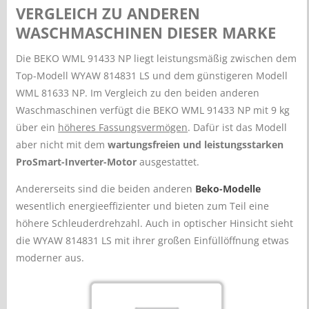
VERGLEICH ZU ANDEREN
WASCHMASCHINEN DIESER MARKE
Die BEKO WML 91433 NP liegt leistungsmäßig zwischen dem
Top-Modell WYAW 814831 LS und dem günstigeren Modell
WML 81633 NP. Im Vergleich zu den beiden anderen
Waschmaschinen verfügt die BEKO WML 91433 NP mit 9 kg
über ein
höheres Fassungsvermögen
. Dafür ist das Modell
aber nicht mit dem
wartungsfreien und leistungsstarken
ProSmart-Inverter-Motor
ausgestattet.
Andererseits sind die beiden anderen
Beko-Modelle
wesentlich energieeffizienter und bieten zum Teil eine
höhere Schleuderdrehzahl. Auch in optischer Hinsicht sieht
die WYAW 814831 LS mit ihrer großen Einfüllöffnung etwas
moderner aus.