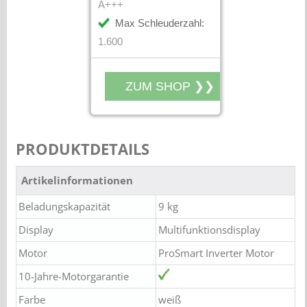
A+++
Max Schleuderzahl:
1.600
PRODUKTDETAILS
Artikelinformationen
Beladungskapazität
9 kg
Display
Multifunktionsdisplay
Motor
ProSmart Inverter Motor
10-Jahre-Motorgarantie
Farbe
weiß