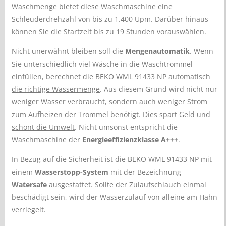
Waschmenge bietet diese Waschmaschine eine
Schleuderdrehzahl von bis zu 1.400 Upm. Darüber hinaus
können Sie die
Startzeit bis zu 19 Stunden vorauswählen
.
Nicht unerwähnt bleiben soll die
Mengenautomatik
. Wenn
Sie unterschiedlich viel Wäsche in die Waschtrommel
einfüllen, berechnet die BEKO WML 91433 NP
automatisch
die richtige Wassermenge
. Aus diesem Grund wird nicht nur
weniger Wasser verbraucht, sondern auch weniger Strom
zum Aufheizen der Trommel benötigt. Dies
spart Geld und
schont die Umwelt
. Nicht umsonst entspricht die
Waschmaschine der
Energieeffizienzklasse A+++
.
In Bezug auf die Sicherheit ist die BEKO WML 91433 NP mit
einem
Wasserstopp-System
mit der Bezeichnung
Watersafe
ausgestattet. Sollte der Zulaufschlauch einmal
beschädigt sein, wird der Wasserzulauf von alleine am Hahn
verriegelt.