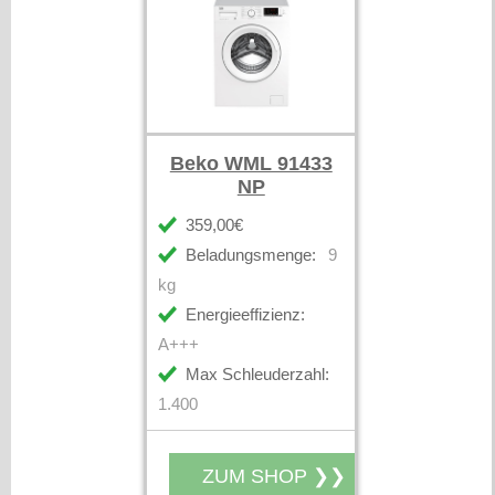
Beko WML 91433
NP
359,00€
Beladungsmenge:
9
kg
Energieeffizienz:
A+++
Max Schleuderzahl:
1.400