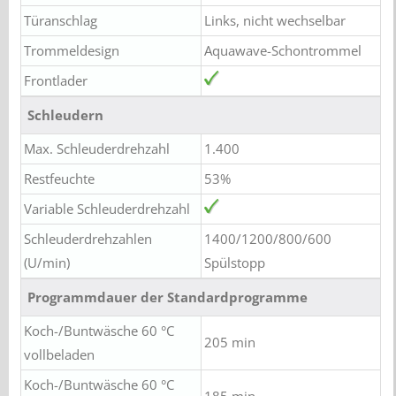
Türanschlag
Links, nicht wechselbar
Trommeldesign
Aquawave-Schontrommel
Frontlader
Schleudern
Max. Schleuderdrehzahl
1.400
Restfeuchte
53%
Variable Schleuderdrehzahl
Schleuderdrehzahlen
1400/1200/800/600
(U/min)
Spülstopp
Programmdauer der Standardprogramme
Koch-/Buntwäsche 60 °C
205 min
vollbeladen
Koch-/Buntwäsche 60 °C
185 min