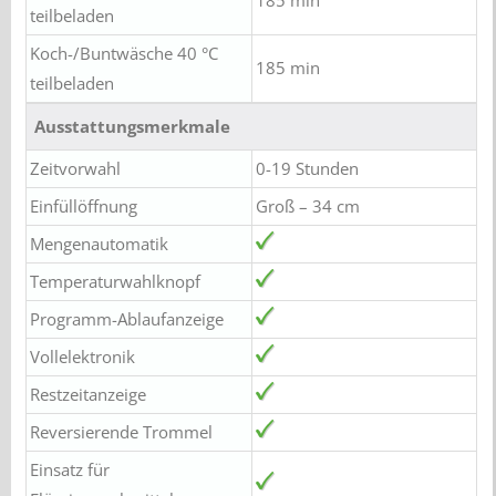
teilbeladen
Koch-/Buntwäsche 40 °C
185 min
teilbeladen
Ausstattungsmerkmale
Zeitvorwahl
0-19 Stunden
Einfüllöffnung
Groß – 34 cm
Mengenautomatik
Temperaturwahlknopf
Programm-Ablaufanzeige
Vollelektronik
Restzeitanzeige
Reversierende Trommel
Einsatz für