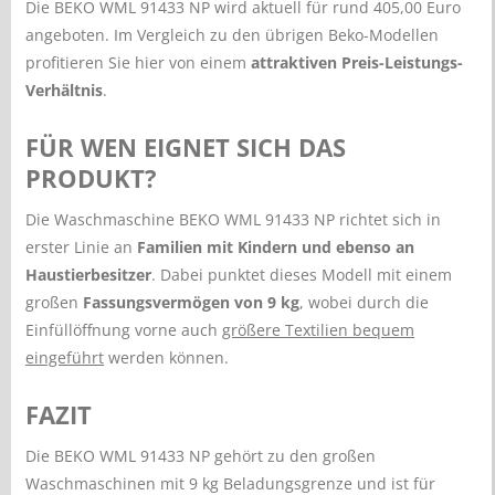
Die BEKO WML 91433 NP wird aktuell für rund 405,00 Euro
angeboten. Im Vergleich zu den übrigen Beko-Modellen
profitieren Sie hier von einem
attraktiven Preis-Leistungs-
Verhältnis
.
FÜR WEN EIGNET SICH DAS
PRODUKT?
Die Waschmaschine BEKO WML 91433 NP richtet sich in
erster Linie an
Familien mit Kindern und ebenso an
Haustierbesitzer
. Dabei punktet dieses Modell mit einem
großen
Fassungsvermögen von 9 kg
, wobei durch die
Einfüllöffnung vorne auch
größere Textilien bequem
eingeführt
werden können.
FAZIT
Die BEKO WML 91433 NP gehört zu den großen
Waschmaschinen mit 9 kg Beladungsgrenze und ist für