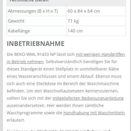
Abmessungen (B x H x T)
60 x 84 x 64 cm
Gewicht
71 kg
Kabellänge
140 cm
INBETRIEBNAHME
Die BEKO WML 91433 NP lässt sich
mit wenigen Handgriffen
in Betrieb nehmen
. Selbstverständlich benötigen Sie für
dieses Standgerät einen Stellplatz in unmittelbarer Nähe
eines Wasseranschlusses und einem Ablauf. Ebenso muss
sich auch eine Steckdose im Bereich der Waschmaschine
befinden. Um den Waschvollautomaten kennenzulernen,
sollten Sie sich mit der
mitgelieferten Bedienungsanleitung
auseinandersetzen. Hier werden Ihnen sämtliche
Waschprogramme sowie die
Handhabung mit Waschmitteln
erläutert.