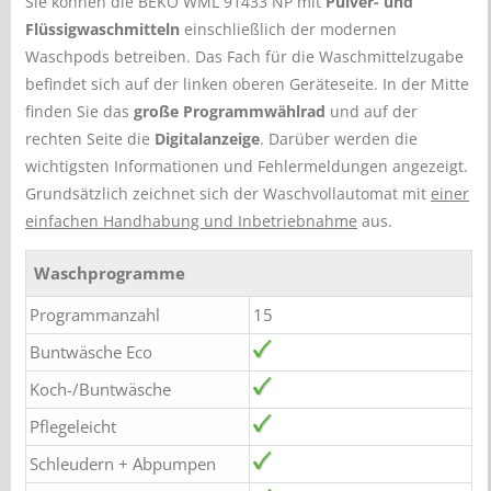
Sie können die BEKO WML 91433 NP mit
Pulver- und
Flüssigwaschmitteln
einschließlich der modernen
Waschpods betreiben. Das Fach für die Waschmittelzugabe
befindet sich auf der linken oberen Geräteseite. In der Mitte
finden Sie das
große Programmwählrad
und auf der
rechten Seite die
Digitalanzeige
. Darüber werden die
wichtigsten Informationen und Fehlermeldungen angezeigt.
Grundsätzlich zeichnet sich der Waschvollautomat mit
einer
einfachen Handhabung und Inbetriebnahme
aus.
Waschprogramme
Programmanzahl
15
Buntwäsche Eco
Koch-/Buntwäsche
Pflegeleicht
Schleudern + Abpumpen