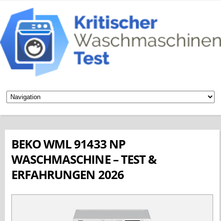
BEKO WML 91433 NP
WASCHMASCHINE – TEST &
ERFAHRUNGEN 2026