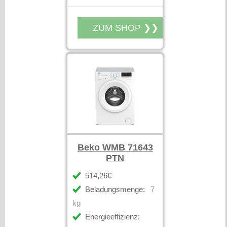
Beko WMB 71643
PTN
514,26€
Beladungsmenge:
7
kg
Energieeffizienz: