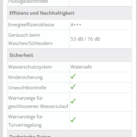
Flüssigwaschmittel
Effizienz und Nachhaltigkeit
Energieeffizienzklasse
A+++
Geräusch beim
53 dB / 76 dB
Waschen/Schleudern
Sicherheit
Wasserschutzsystem
Watersafe
Kindersicherung
Unwuchtkontrolle
Warnanzeige für
geschlossenen Wasserzulauf
Warnanzeige für
Türverriegelung
Technische Daten