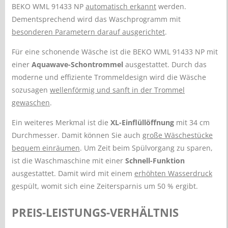
BEKO WML 91433 NP
automatisch erkannt
werden.
Dementsprechend wird das Waschprogramm mit
besonderen Parametern darauf ausgerichtet
.
Für eine schonende Wäsche ist die BEKO WML 91433 NP mit
einer
Aquawave-Schontrommel
ausgestattet. Durch das
moderne und effiziente Trommeldesign wird die Wäsche
sozusagen
wellenförmig und sanft in der Trommel
gewaschen
.
Ein weiteres Merkmal ist die
XL-Einflüllöffnung
mit 34 cm
Durchmesser. Damit können Sie auch
große Wäschestücke
bequem einräumen
. Um Zeit beim Spülvorgang zu sparen,
ist die Waschmaschine mit einer
Schnell-Funktion
ausgestattet. Damit wird mit einem
erhöhten Wasserdruck
gespült, womit sich eine Zeitersparnis um 50 % ergibt.
PREIS-LEISTUNGS-VERHÄLTNIS