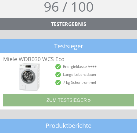
96 / 100
TESTERGEBNIS
Testsieger
Miele WDB030 WCS Eco
Energieklasse A+++
Lange Lebensdauer
7 kg Schontrommel
Produktberichte