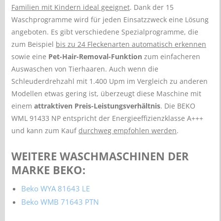
Familien mit Kindern ideal geeignet
. Dank der 15
Waschprogramme wird für jeden Einsatzzweck eine Lösung
angeboten. Es gibt verschiedene Spezialprogramme, die
zum Beispiel
bis zu 24 Fleckenarten automatisch erkennen
sowie eine
Pet-Hair-Removal-Funktion
zum einfacheren
Auswaschen von Tierhaaren. Auch wenn die
Schleuderdrehzahl mit 1.400 Upm im Vergleich zu anderen
Modellen etwas gering ist, überzeugt diese Maschine mit
einem
attraktiven Preis-Leistungsverhältnis
. Die BEKO
WML 91433 NP entspricht der Energieeffizienzklasse A+++
und kann zum Kauf
durchweg empfohlen werden
.
WEITERE WASCHMASCHINEN DER
MARKE BEKO:
Beko WYA 81643 LE
Beko WMB 71643 PTN