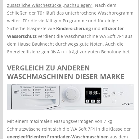
zusätzliche Wäschestücke „nachzulegen“
. Nach dem
Schließen der Tür läuft das unterbrochene Waschprogramm
weiter. Für die vielfältigen Programme und für einige
Sicherheitsaspekte wie
Kindersicherung
und
effizienter
Wasserschutz
verdient die Waschmaschine WA Soft 7F4 aus
dem Hause Bauknecht durchwegs gute Noten. Auch die
Energieeffizienz gemäß A+++ trägt zur guten Benotung bei.
VERGLEICH ZU ANDEREN
WASCHMASCHINEN DIESER MARKE
Mit einem maximalen Fassungsvermögen von 7 kg
Schmutzwäsche reiht sich die WA Soft 7F4 in die Klasse der
energieeffizienten Frontlader-Waschmaschinen
aus dem