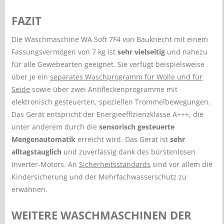
FAZIT
Die Waschmaschine WA Soft 7F4 von Bauknecht mit einem
Fassungsvermögen von 7 kg ist
sehr vielseitig
und nahezu
für alle Gewebearten geeignet. Sie verfügt beispielsweise
über je ein
separates Waschprogramm für Wolle und für
Seide
sowie über zwei Antifleckenprogramme mit
elektronisch gesteuerten, speziellen Trommelbewegungen.
Das Gerät entspricht der Energieeffizienzklasse A+++, die
unter anderem durch die
sensorisch gesteuerte
Mengenautomatik
erreicht wird. Das Gerät ist
sehr
alltagstauglich
und zuverlässig dank des bürstenlosen
Inverter-Motors. An
Sicherheitsstandards
sind vor allem die
Kindersicherung und der Mehrfachwasserschutz zu
erwähnen.
WEITERE WASCHMASCHINEN DER