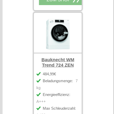
Bauknecht WM
Trend 724 ZEN
484,99€
Beladungsmenge:
7
kg
Energieeffizienz:
A+++
Max Schleuderzahl: