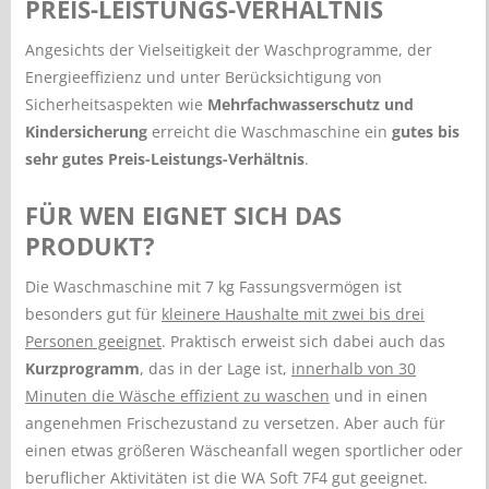
PREIS-LEISTUNGS-VERHÄLTNIS
Angesichts der Vielseitigkeit der Waschprogramme, der
Energieeffizienz und unter Berücksichtigung von
Sicherheitsaspekten wie
Mehrfachwasserschutz und
Kindersicherung
erreicht die Waschmaschine ein
gutes bis
sehr gutes Preis-Leistungs-Verhältnis
.
FÜR WEN EIGNET SICH DAS
PRODUKT?
Die Waschmaschine mit 7 kg Fassungsvermögen ist
besonders gut für
kleinere Haushalte mit zwei bis drei
Personen geeignet
. Praktisch erweist sich dabei auch das
Kurzprogramm
, das in der Lage ist,
innerhalb von 30
Minuten die Wäsche effizient zu waschen
und in einen
angenehmen Frischezustand zu versetzen. Aber auch für
einen etwas größeren Wäscheanfall wegen sportlicher oder
beruflicher Aktivitäten ist die WA Soft 7F4 gut geeignet.