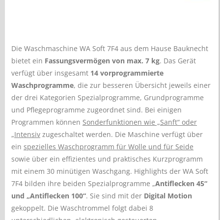
Die Waschmaschine WA Soft 7F4 aus dem Hause Bauknecht
bietet ein
Fassungsvermögen von max. 7 kg
. Das Gerät
verfügt über insgesamt
14 vorprogrammierte
Waschprogramme
, die zur besseren Übersicht jeweils einer
der drei Kategorien Spezialprogramme, Grundprogramme
und Pflegeprogramme zugeordnet sind. Bei einigen
Programmen können
Sonderfunktionen wie „Sanft“ oder
„Intensiv
zugeschaltet werden. Die Maschine verfügt über
ein
spezielles Waschprogramm für Wolle und für Seide
sowie über ein effizientes und praktisches Kurzprogramm
mit einem 30 minütigen Waschgang. Highlights der WA Soft
7F4 bilden ihre beiden Spezialprogramme „
Antiflecken 45“
und „Antiflecken 100“
. Sie sind mit der
Digital Motion
gekoppelt. Die Waschtrommel folgt dabei 8