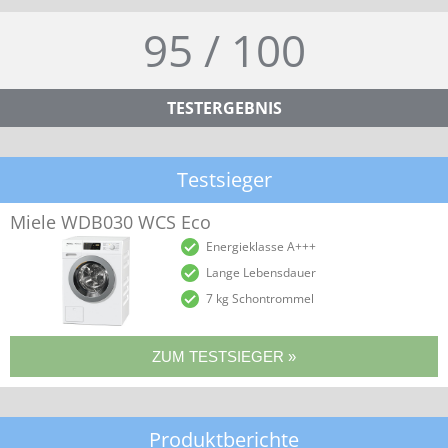
95 / 100
TESTERGEBNIS
Testsieger
Miele WDB030 WCS Eco
Energieklasse A+++
Lange Lebensdauer
7 kg Schontrommel
Produktberichte