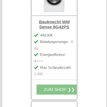
Bauknecht WM
Sense 8G42PS
449,00€
Beladungsmenge:
8
kg
Energieeffizienz:
A+++
Max Schleuderzahl:
1.400