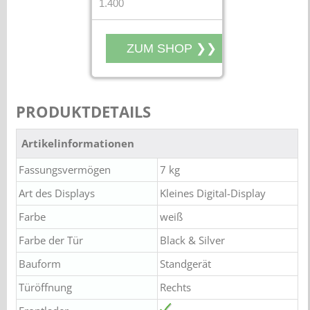
1.400
PRODUKTDETAILS
Artikelinformationen
Fassungsvermögen
7 kg
Art des Displays
Kleines Digital-Display
Farbe
weiß
Farbe der Tür
Black & Silver
Bauform
Standgerät
Türöffnung
Rechts